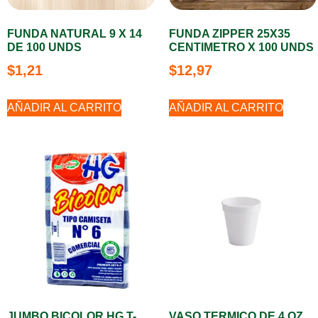
FUNDA NATURAL 9 X 14
FUNDA ZIPPER 25X35
DE 100 UNDS
CENTIMETRO X 100 UNDS
$
1,21
$
12,97
AÑADIR AL CARRITO
AÑADIR AL CARRITO
JUMBO BICOLOR HG T-
VASO TERMICO DE 4 OZ