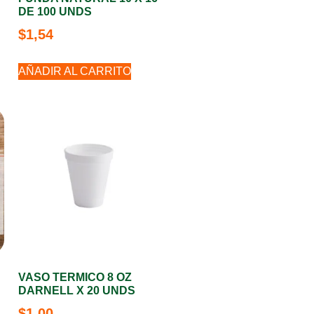
D
DE 100 UNDS
$
1,54
AÑADIR AL CARRITO
VASO TERMICO 8 OZ
D
DARNELL X 20 UNDS
$
1,00