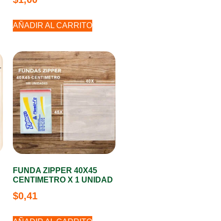
AÑADIR AL CARRITO
FUNDA ZIPPER 40X45
CENTIMETRO X 1 UNIDAD
$
0,41