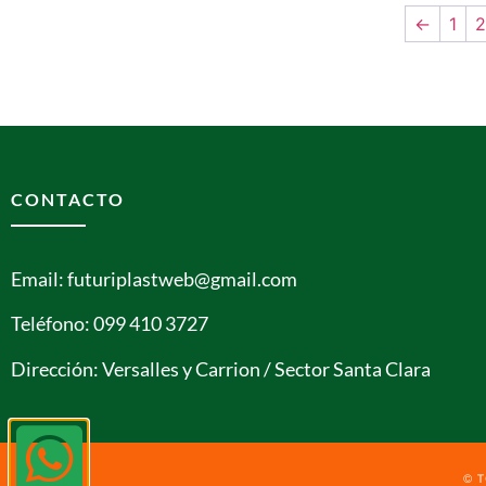
←
1
2
CONTACTO
Email: futuriplastweb@gmail.com
Teléfono: 099 410 3727
Dirección: Versalles y Carrion / Sector Santa Clara
© 