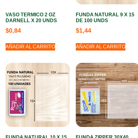
VASO TERMICO 2 OZ
FUNDA NATURAL 9 X 15
DARNELL X 20 UNDS
DE 100 UNDS
$
0,84
$
1,44
AÑADIR AL CARRITO
AÑADIR AL CARRITO
FUNDA NATURAL 10 X 15
FUNDA ZIPPER 30X40