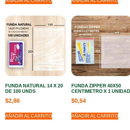
AÑADIR AL CARRITO
AÑADIR AL CARRITO
FUNDA NATURAL 14 X 20
FUNDA ZIPPER 40X50
DE 100 UNDS
CENTIMETRO X 1 UNIDA
$
2,86
$
0,54
AÑADIR AL CARRITO
AÑADIR AL CARRITO