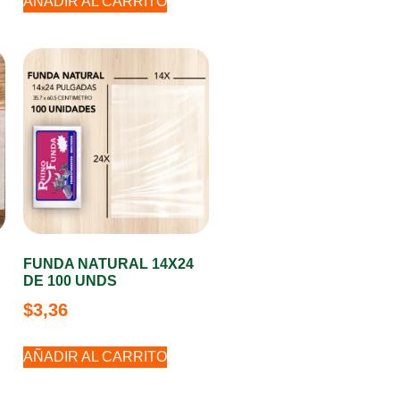
AÑADIR AL CARRITO
FUNDA NATURAL 14X24
D
DE 100 UNDS
$
3,36
AÑADIR AL CARRITO