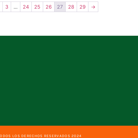
3
…
24
25
26
27
28
29
→
TODOS LOS DERECHOS RESERVADOS 2024