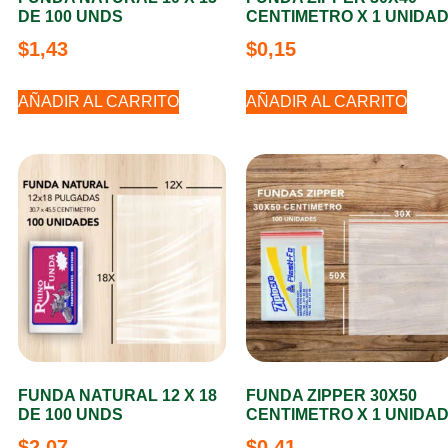
DE 100 UNDS
CENTIMETRO X 1 UNIDA
$
1,43
$
0,15
AÑADIR AL CARRITO
AÑADIR AL CARRITO
FUNDA NATURAL 12 X 18
FUNDA ZIPPER 30X50
DE 100 UNDS
CENTIMETRO X 1 UNIDA
$
2,07
$
0,41