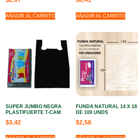
AÑADIR AL CARRITO
AÑADIR AL CARRITO
SUPER JUMBO NEGRA
FUNDA NATURAL 14 X 18
PLASTIFUERTE T-CAM
DE 100 UNDS
$
3,42
$
2,58