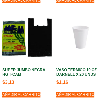
AÑADIR AL CARRITO
AÑADIR AL CARRITO
SUPER JUMBO NEGRA
VASO TERMICO 10 OZ
HG T-CAM
DARNELL X 20 UNDS
$
3,13
$
1,16
AÑADIR AL CARRITO
AÑADIR AL CARRITO