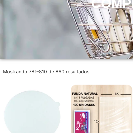
COMP
Mostrando 781–810 de 860 resultados