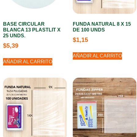
BASE CIRCULAR
FUNDA NATURAL 8 X 15
BLANCA 13 PLASTLIT X
DE 100 UNDS
25 UNDS.
$
1,15
$
5,39
AÑADIR AL CARRITO
AÑADIR AL CARRITO