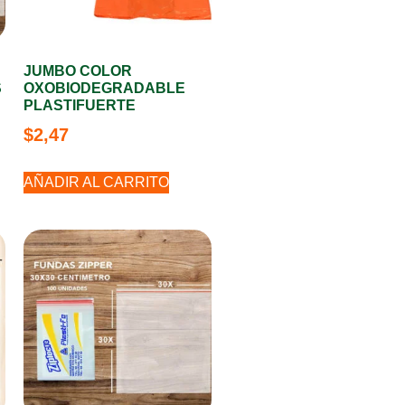
JUMBO COLOR
S
OXOBIODEGRADABLE
PLASTIFUERTE
$
2,47
AÑADIR AL CARRITO