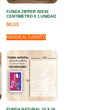
FUNDA ZIPPER 30X30
CENTIMETRO X 1 UNIDAD
$
0,13
AÑADIR AL CARRITO
FUNDA NATURAL 10 X 16