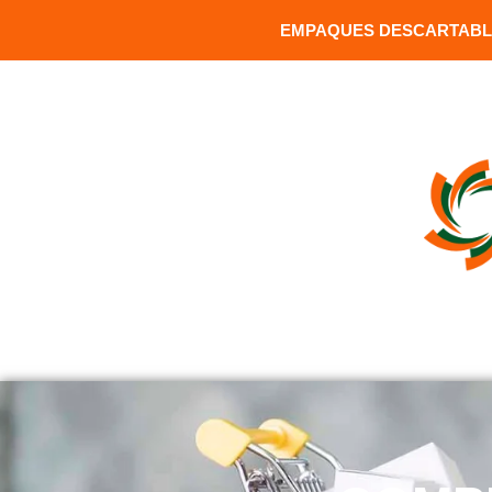
EMPAQUES DESCARTABLE
MATRIZ: Versalles 1391 y Carrion / Sector Santa Clara / Q
INICIO
COMPRAR PRODUCTOS