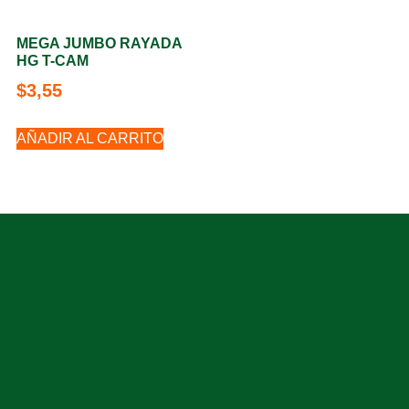
MEGA JUMBO RAYADA
HG T-CAM
$
3,55
AÑADIR AL CARRITO