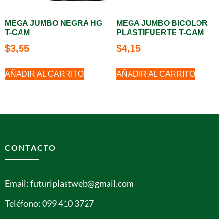
MEGA JUMBO NEGRA HG
MEGA JUMBO BICOLOR
T-CAM
PLASTIFUERTE T-CAM
$
3,55
$
4,15
AÑADIR AL CARRITO
AÑADIR AL CARRITO
CONTACTO
Email: futuriplastweb@gmail.com
Teléfono: 099 410 3727