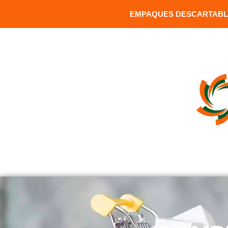
EMPAQUES DESCARTABLE
MATRIZ: Versalles 1391 y Carrion / Sector Santa Clara / Q
INICIO
COMPRAR PRODUCTOS