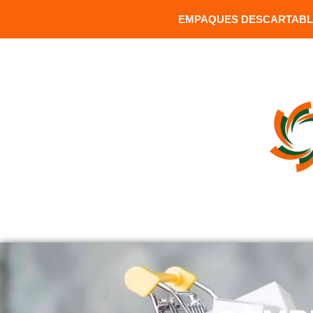
EMPAQUES DESCARTABLE
MATRIZ: Versalles 1391 y Carrion / Sector Santa Clara / Q
INICIO
COMPRAR PRODUCTOS