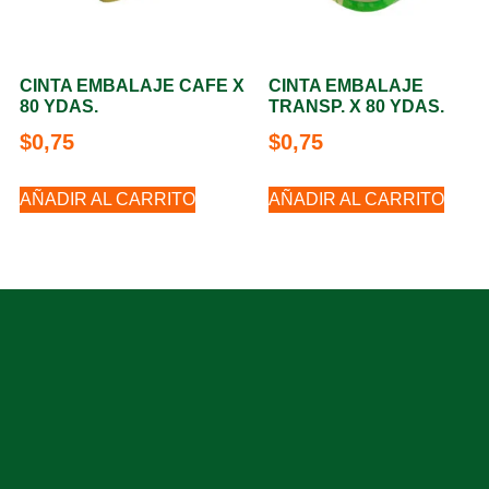
CINTA EMBALAJE CAFE X
CINTA EMBALAJE
80 YDAS.
TRANSP. X 80 YDAS.
$
0,75
$
0,75
AÑADIR AL CARRITO
AÑADIR AL CARRITO