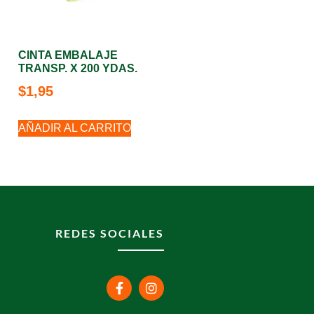
CINTA EMBALAJE
TRANSP. X 200 YDAS.
$
1,95
AÑADIR AL CARRITO
REDES SOCIALES