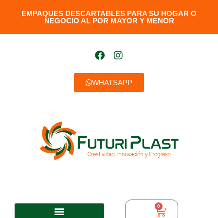
EMPAQUES DESCARTABLES PARA SU HOGAR O
NEGOCIO AL POR MAYOR Y MENOR​
WHATSAPP
0
$
0,00