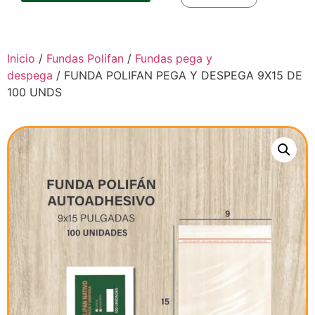
Inicio
/
Fundas Polifan
/
Fundas pega y
despega
/ FUNDA POLIFAN PEGA Y DESPEGA 9X15 DE
100 UNDS