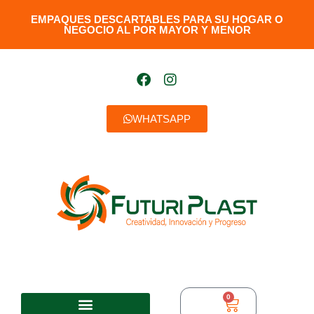
EMPAQUES DESCARTABLES PARA SU HOGAR O
NEGOCIO AL POR MAYOR Y MENOR​
WHATSAPP
0
$
0,00