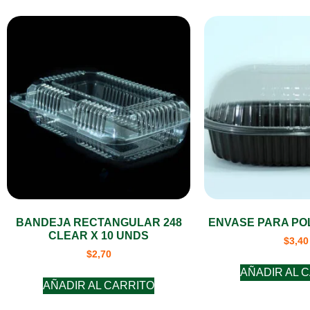
BANDEJA RECTANGULAR 248
ENVASE PARA POL
CLEAR X 10 UNDS
$
3,40
$
2,70
AÑADIR AL 
AÑADIR AL CARRITO