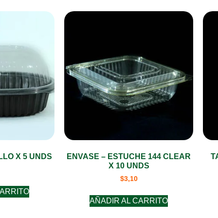
LO X 5 UNDS
ENVASE – ESTUCHE 144 CLEAR
T
X 10 UNDS
$
3,10
CARRITO
AÑADIR AL CARRITO