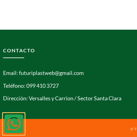
CONTACTO
Email: futuriplastweb@gmail.com
Teléfono: 099 410 3727
Dirección: Versalles y Carrion / Sector Santa Clara
© 