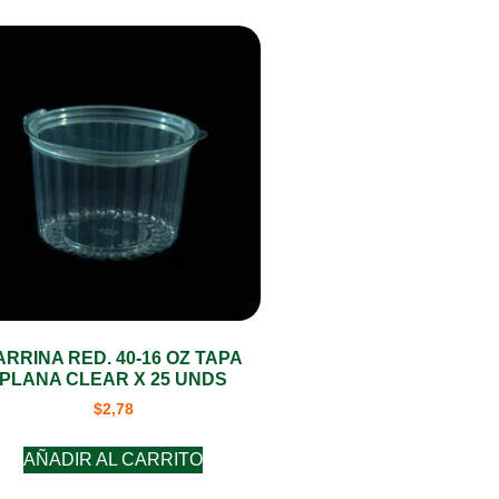
ARRINA RED. 40-16 OZ TAPA
PLANA CLEAR X 25 UNDS
$
2,78
AÑADIR AL CARRITO