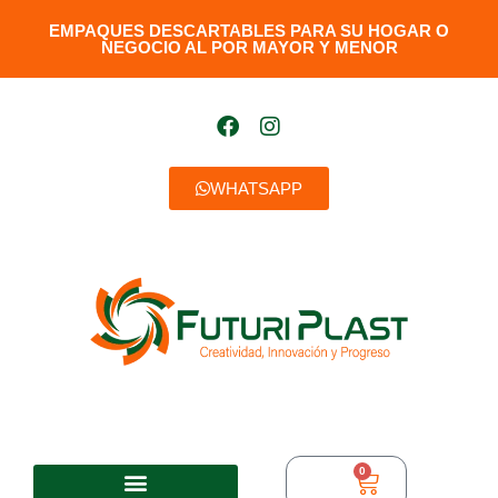
EMPAQUES DESCARTABLES PARA SU HOGAR O
NEGOCIO AL POR MAYOR Y MENOR​
WHATSAPP
0
$
0,00