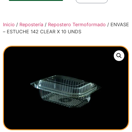
Inicio
/
Repostería
/
Repostero Termoformado
/ ENVASE
– ESTUCHE 142 CLEAR X 10 UNDS