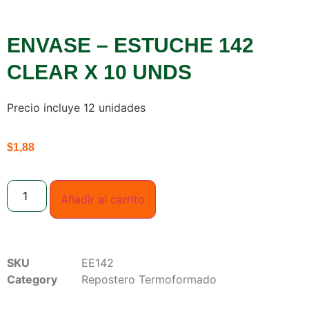
ENVASE – ESTUCHE 142
CLEAR X 10 UNDS
Precio incluye 12 unidades
$
1,88
Añadir al carrito
SKU
EE142
Category
Repostero Termoformado