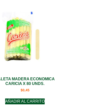
ALETA MADERA ECONOMICA
CARICIA X 80 UNDS.
$
0,45
AÑADIR AL CARRITO