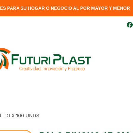
S PARA SU HOGAR O NEGOCIO AL POR MAYOR Y MENOR​
uito
099 410 3727
futuriplastweb@gmail.com
LÍNEA LUMINARIA
GENERADORES
DESCARGAR FAC
LITO X 100 UNDS.