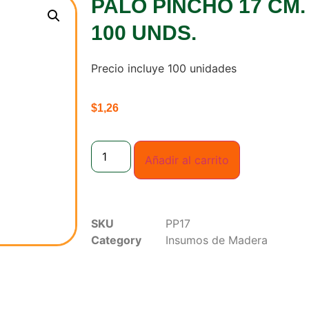
PALO PINCHO 17 CM.
100 UNDS.
Precio incluye 100 unidades
$
1,26
Añadir al carrito
SKU
PP17
Category
Insumos de Madera