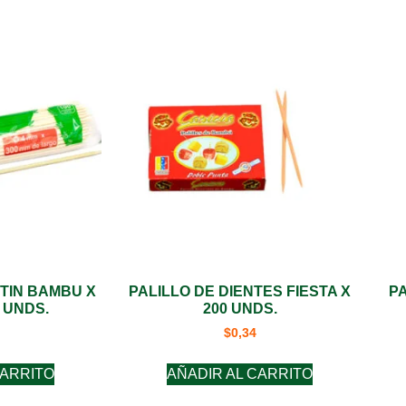
TIN BAMBU X
PALILLO DE DIENTES FIESTA X
P
0 UNDS.
200 UNDS.
$
0,34
CARRITO
AÑADIR AL CARRITO