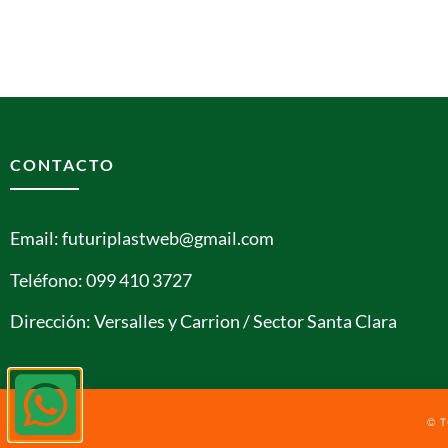
CONTACTO
Email: futuriplastweb@gmail.com
Teléfono: 099 410 3727
Dirección: Versalles y Carrion / Sector Santa Clara
© 