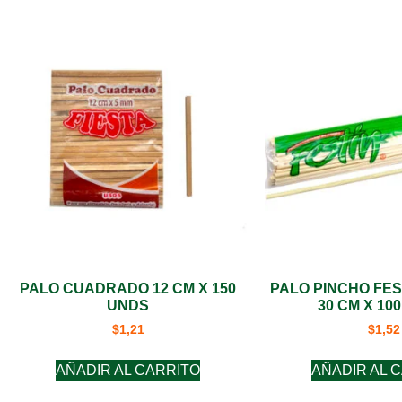
PALO CUADRADO 12 CM X 150
PALO PINCHO FES
UNDS
30 CM X 10
$
1,21
$
1,52
AÑADIR AL CARRITO
AÑADIR AL 