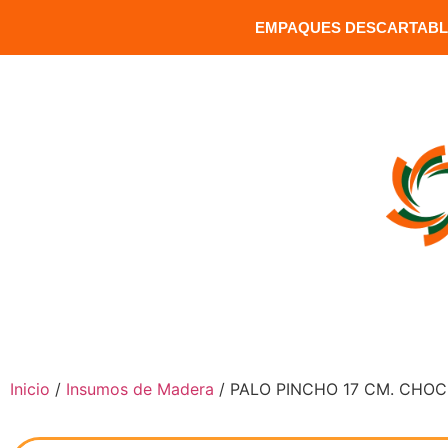
EMPAQUES DESCARTABLE
MATRIZ: Versalles 1391 y Carrion / Sector Santa Clara / Q
INICIO
COMPRAR PRODUCTOS
Inicio
/
Insumos de Madera
/ PALO PINCHO 17 CM. CHOC