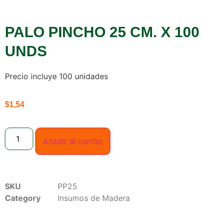
PALO PINCHO 25 CM. X 100
UNDS
Precio incluye 100 unidades
$
1,54
Añadir al carrito
SKU
PP25
Category
Insumos de Madera