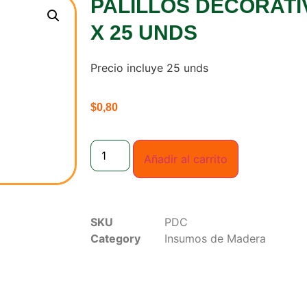
PALILLOS DECORAT
X 25 UNDS
Precio incluye 25 unds
$
0,80
Añadir al carrito
SKU
PDC
Category
Insumos de Madera