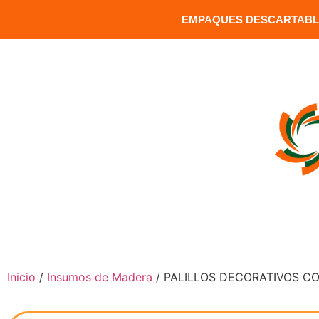
EMPAQUES DESCARTABLE
MATRIZ: Versalles 1391 y Carrion / Sector Santa Clara / Q
INICIO
COMPRAR PRODUCTOS
Inicio
/
Insumos de Madera
/ PALILLOS DECORATIVOS C