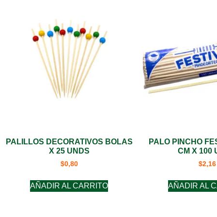
PALILLOS DECORATIVOS BOLAS
PALO PINCHO FES
X 25 UNDS
CM X 100
$
0,80
$
2,16
AÑADIR AL CARRITO
AÑADIR AL 