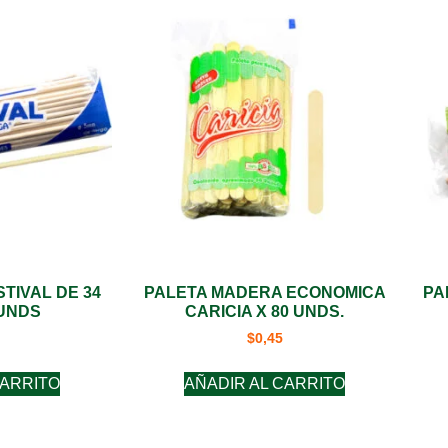
TIVAL DE 34
PALETA MADERA ECONOMICA
PA
 UNDS
CARICIA X 80 UNDS.
$
0,45
CARRITO
AÑADIR AL CARRITO