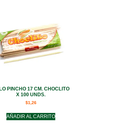
LO PINCHO 17 CM. CHOCLITO
X 100 UNDS.
$
1,26
AÑADIR AL CARRITO