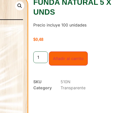
FUNDA NATURAL 5 X 
UNDS
Precio incluye 100 unidades
$
0,48
Añadir al carrito
SKU
510N
Category
Transparente