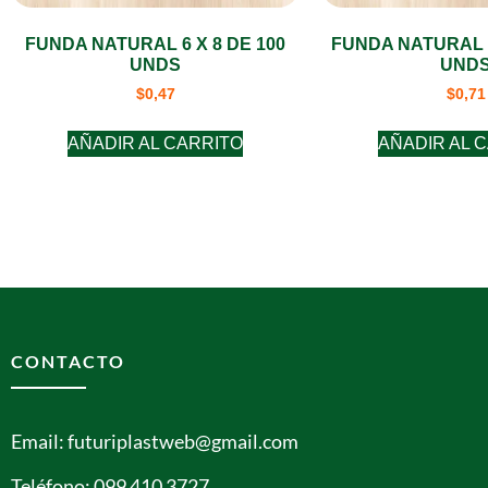
FUNDA NATURAL 6 X 8 DE 100
FUNDA NATURAL 5
UNDS
UND
$
0,47
$
0,71
AÑADIR AL CARRITO
AÑADIR AL 
CONTACTO
Email: futuriplastweb@gmail.com
Teléfono: 099 410 3727