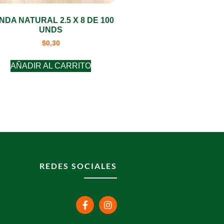
NDA NATURAL 2.5 X 8 DE 100
UNDS
$
0,30
AÑADIR AL CARRITO
REDES SOCIALES