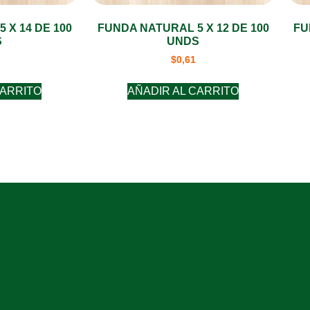
 X 14 DE 100
FUNDA NATURAL 5 X 12 DE 100
FU
S
UNDS
$
0,61
CARRITO
AÑADIR AL CARRITO