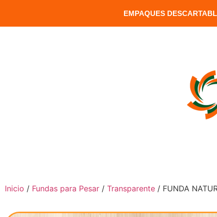
EMPAQUES DESCARTABLE
MATRIZ: Versalles 1391 y Carrion / Sector Santa Clara / Q
INICIO
COMPRAR PRODUCTOS
Inicio
/
Fundas para Pesar
/
Transparente
/ FUNDA NATUR