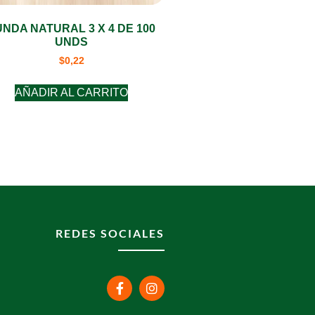
UNDA NATURAL 3 X 4 DE 100
UNDS
$
0,22
AÑADIR AL CARRITO
REDES SOCIALES