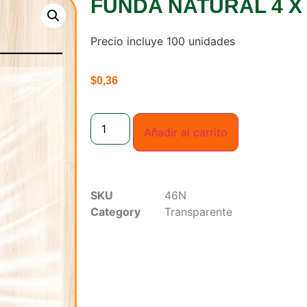
FUNDA NATURAL 4 X 
Precio incluye 100 unidades
$
0,36
Añadir al carrito
SKU
46N
Category
Transparente