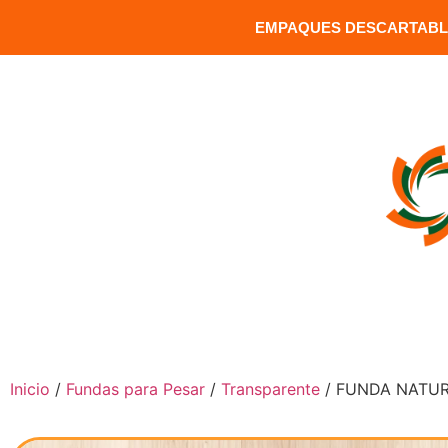
EMPAQUES DESCARTABLE
MATRIZ: Versalles 1391 y Carrion / Sector Santa Clara / Q
INICIO
COMPRAR PRODUCTOS
Inicio
/
Fundas para Pesar
/
Transparente
/ FUNDA NATUR