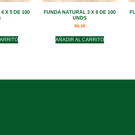
 X 5 DE 100
FUNDA NATURAL 3 X 8 DE 100
F
S
UNDS
$
0,36
CARRITO
AÑADIR AL CARRITO