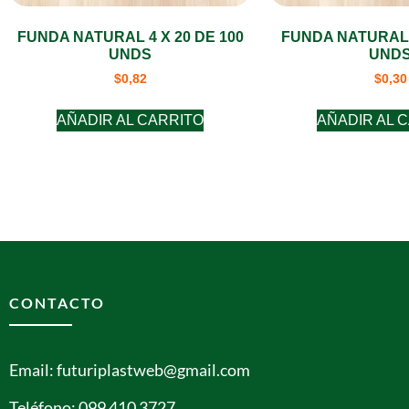
FUNDA NATURAL 4 X 20 DE 100
FUNDA NATURAL 4
UNDS
UND
$
0,82
$
0,30
AÑADIR AL CARRITO
AÑADIR AL 
CONTACTO
Email: futuriplastweb@gmail.com
Teléfono: 099 410 3727