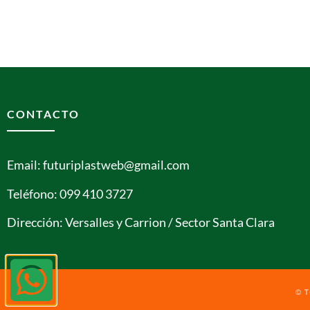
CONTACTO
Email: futuriplastweb@gmail.com
Teléfono: 099 410 3727
Dirección: Versalles y Carrion / Sector Santa Clara
© 