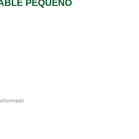
ABLE PEQUEÑO
moformado