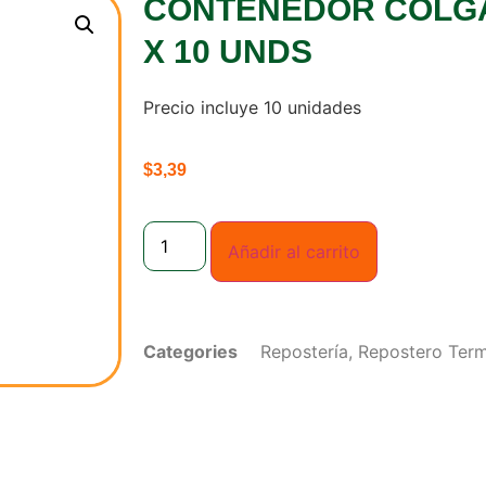
CONTENEDOR COLG
X 10 UNDS
Precio incluye 10 unidades
$
3,39
Añadir al carrito
Categories
Repostería
,
Repostero Ter