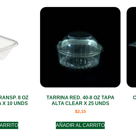
ANSP. 8 OZ
TARRINA RED. 40-8 OZ TAPA
 X 10 UNDS
ALTA CLEAR X 25 UNDS
$
2,15
CARRITO
AÑADIR AL CARRITO