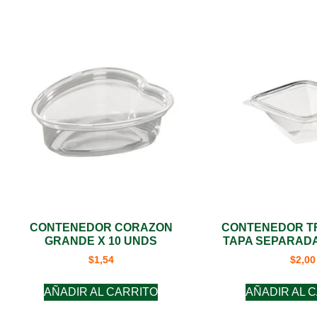
CONTENEDOR CORAZON
CONTENEDOR TR
GRANDE X 10 UNDS
TAPA SEPARADA
$
1,54
$
2,00
AÑADIR AL CARRITO
AÑADIR AL 