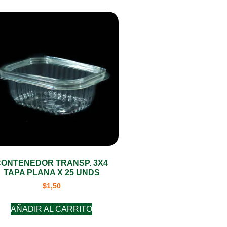
CONTENEDOR TRANSP. 3X4
TAPA PLANA X 25 UNDS
$
1,50
AÑADIR AL CARRITO