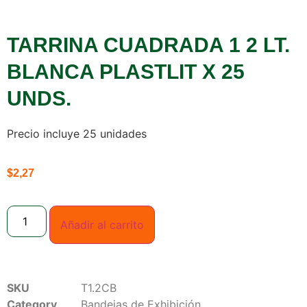
TARRINA CUADRADA 1 2 LT.
BLANCA PLASTLIT X 25
UNDS.
Precio incluye 25 unidades
$
2,27
Añadir al carrito
SKU
T1.2CB
Category
Bandejas de Exhibición