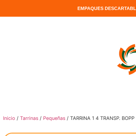
EMPAQUES DESCARTABLE
MATRIZ: Versalles 1391 y Carrion / Sector Santa Clara / Q
INICIO
COMPRAR PRODUCTOS
Inicio
/
Tarrinas
/
Pequeñas
/ TARRINA 1 4 TRANSP. BOPP