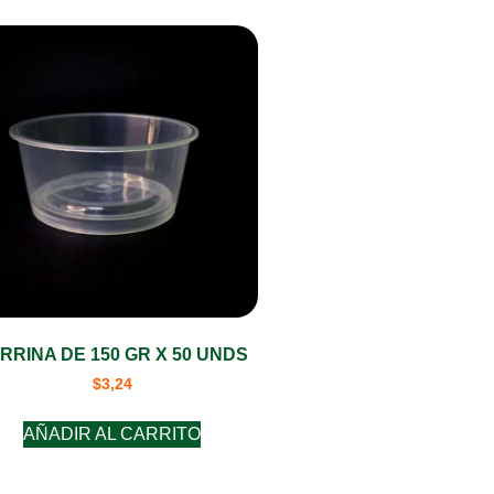
RRINA DE 150 GR X 50 UNDS
$
3,24
AÑADIR AL CARRITO