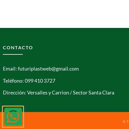
CONTACTO
Email: futuriplastweb@gmail.com
Teléfono: 099 410 3727
Dirección: Versalles y Carrion / Sector Santa Clara
© 