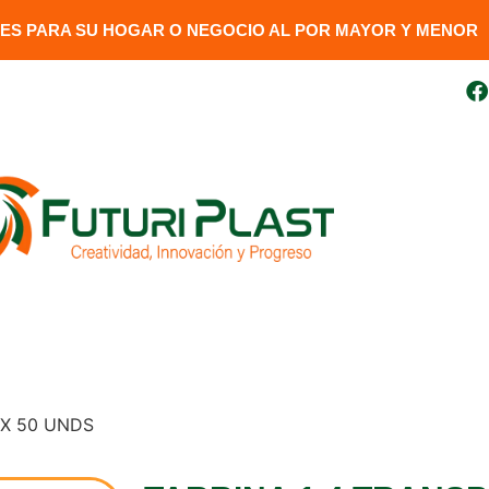
S PARA SU HOGAR O NEGOCIO AL POR MAYOR Y MENOR​
uito
099 410 3727
futuriplastweb@gmail.com
LÍNEA LUMINARIA
GENERADORES
DESCARGAR FAC
 X 50 UNDS