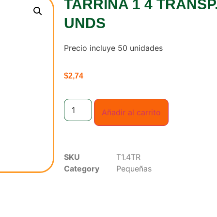
TARRINA 1 4 TRANSP.
UNDS
Precio incluye 50 unidades
$
2,74
Añadir al carrito
SKU
T1.4TR
Category
Pequeñas