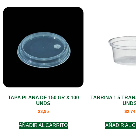
TAPA PLANA DE 150 GR X 100
TARRINA 1 5 TRAN
UNDS
UND
$
3,95
$
2,74
AÑADIR AL CARRITO
AÑADIR AL 