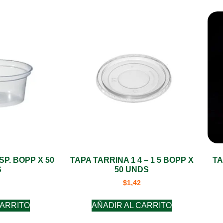
SP. BOPP X 50
TAPA TARRINA 1 4 – 1 5 BOPP X
TA
S
50 UNDS
$
1,42
CARRITO
AÑADIR AL CARRITO