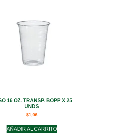
O 16 OZ. TRANSP. BOPP X 25
UNDS
$
1,06
AÑADIR AL CARRITO