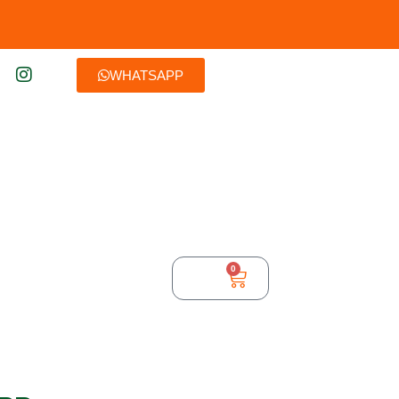
WHATSAPP
0
$
0,00
TURA