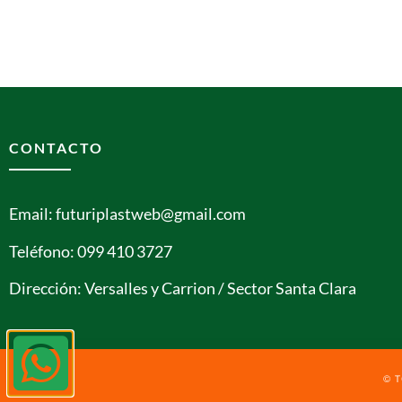
CONTACTO
Email: futuriplastweb@gmail.com
Teléfono: 099 410 3727
Dirección: Versalles y Carrion / Sector Santa Clara
© 