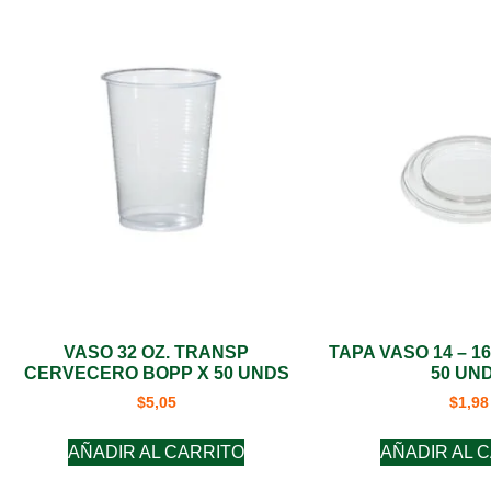
VASO 32 OZ. TRANSP
TAPA VASO 14 – 1
CERVECERO BOPP X 50 UNDS
50 UN
$
5,05
$
1,98
AÑADIR AL CARRITO
AÑADIR AL 