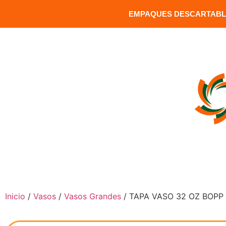
EMPAQUES DESCARTABLE
MATRIZ: Versalles 1391 y Carrion / Sector Santa Clara / Q
INICIO
COMPRAR PRODUCTOS
Inicio
/
Vasos
/
Vasos Grandes
/ TAPA VASO 32 OZ BOPP