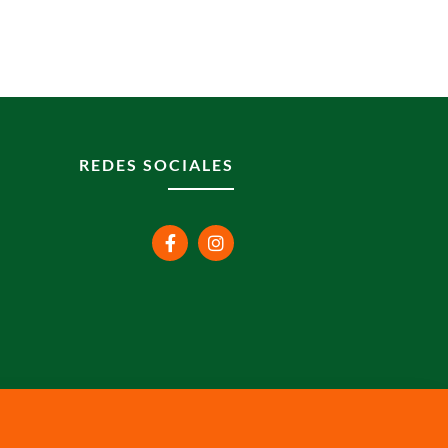
REDES SOCIALES