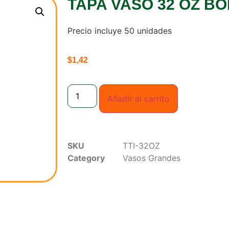
TAPA VASO 32 OZ B
Precio incluye 50 unidades
$
1,42
Añadir al carrito
SKU
TTI-32OZ
Category
Vasos Grandes