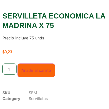
SERVILLETA ECONOMICA LA
MADRINA X 75
Precio incluye 75 unds
$
0,23
Añadir al carrito
SKU
SEM
Category
Servilletas