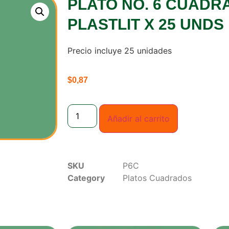
PLATO NO. 6 CUAD
PLASTLIT X 25 UNDS
Precio incluye 25 unidades
$
0,87
Añadir al carrito
SKU
P6C
Category
Platos Cuadrados