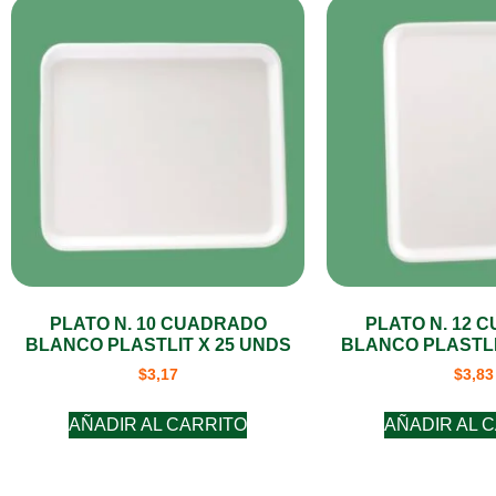
PLATO N. 10 CUADRADO
PLATO N. 12 
BLANCO PLASTLIT X 25 UNDS
BLANCO PLASTLI
$
3,17
$
3,83
AÑADIR AL CARRITO
AÑADIR AL 