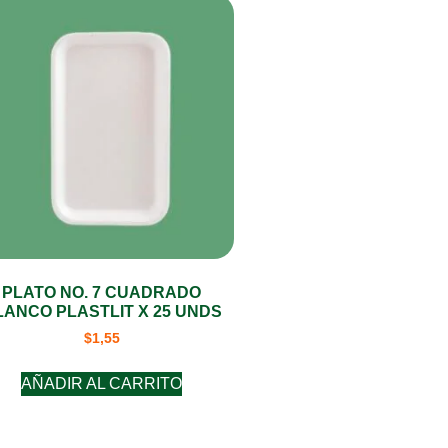
PLATO NO. 7 CUADRADO
LANCO PLASTLIT X 25 UNDS
$
1,55
AÑADIR AL CARRITO