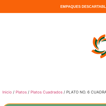
EMPAQUES DESCARTABLE
MATRIZ: Versalles 1391 y Carrion / Sector Santa Clara / Q
INICIO
COMPRAR PRODUCTOS
Inicio
/
Platos
/
Platos Cuadrados
/ PLATO NO. 6 CUADR