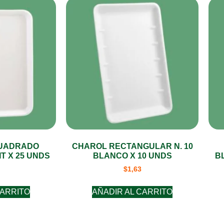
CUADRADO
CHAROL RECTANGULAR N. 10
T X 25 UNDS
BLANCO X 10 UNDS
B
$
1,63
CARRITO
AÑADIR AL CARRITO