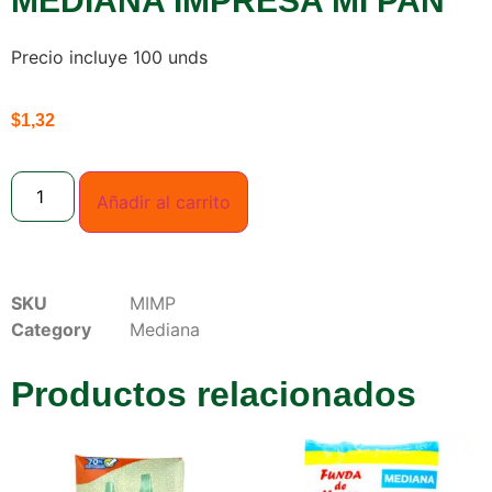
MEDIANA IMPRESA MI PAN
Precio incluye 100 unds
$
1,32
Añadir al carrito
SKU
MIMP
Category
Mediana
Productos relacionados