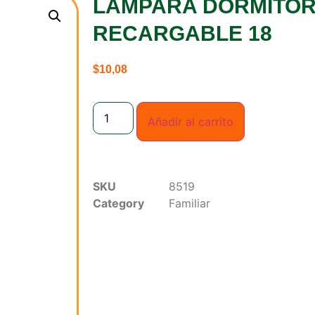
LAMPARA DORMITOR
RECARGABLE 18
$
10,08
Añadir al carrito
SKU
8519
Category
Familiar