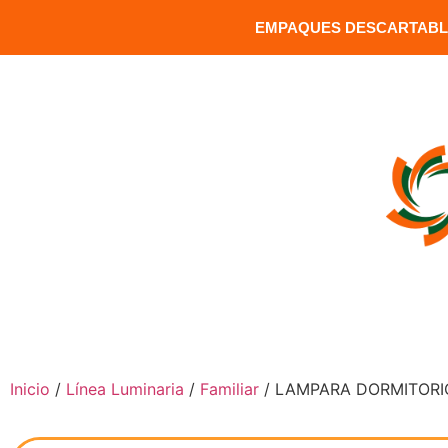
EMPAQUES DESCARTABLE
MATRIZ: Versalles 1391 y Carrion / Sector Santa Clara / Q
INICIO
COMPRAR PRODUCTOS
Inicio
/
Línea Luminaria
/
Familiar
/ LAMPARA DORMITORI