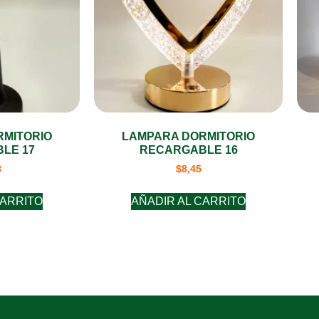
RMITORIO
LAMPARA DORMITORIO
LE 17
RECARGABLE 16
8
$
8,45
CARRITO
AÑADIR AL CARRITO