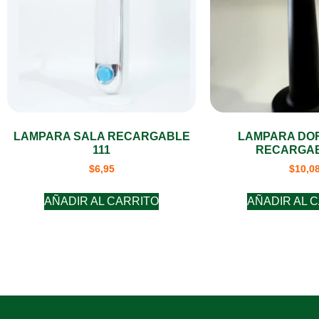
LAMPARA SALA RECARGABLE
LAMPARA DO
111
RECARGAB
$
6,95
$
10,0
AÑADIR AL CARRITO
AÑADIR AL 