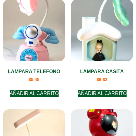
LAMPARA TELEFONO
LAMPARA CASITA
$
5,45
$
6,62
AÑADIR AL CARRITO
AÑADIR AL CARRITO