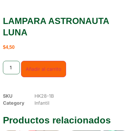
LAMPARA ASTRONAUTA
LUNA
$
4,50
Añadir al carrito
SKU
HK28-1B
Category
Infantil
Productos relacionados