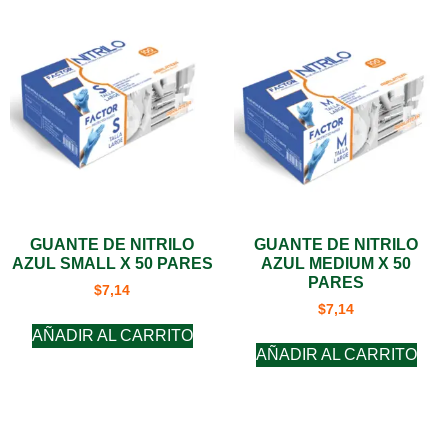
GUANTE DE NITRILO
GUANTE DE NITRILO
AZUL SMALL X 50 PARES
AZUL MEDIUM X 50
PARES
$
7,14
$
7,14
AÑADIR AL CARRITO
AÑADIR AL CARRITO