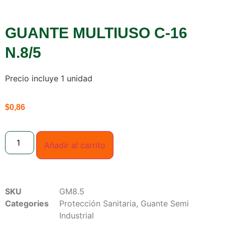
GUANTE MULTIUSO C-16
N.8/5
Precio incluye 1 unidad
$
0,86
Añadir al carrito
SKU
GM8.5
Categories
Protección Sanitaria
,
Guante Semi
Industrial