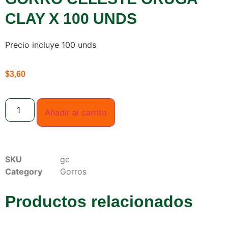
CLAY X 100 UNDS
Precio incluye 100 unds
$
3,60
Añadir al carrito
SKU
gc
Category
Gorros
Productos relacionados