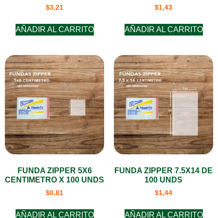
$
3,21
$
1,43
AÑADIR AL CARRITO
AÑADIR AL CARRITO
FUNDA ZIPPER 5X6
FUNDA ZIPPER 7.5X14 DE
CENTIMETRO X 100 UNDS
100 UNDS
$
0,81
$
1,44
AÑADIR AL CARRITO
AÑADIR AL CARRITO