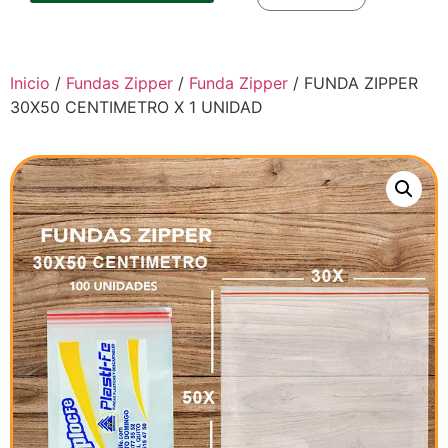
Inicio
/
Fundas Zipper
/
Funda Zipper
/ FUNDA ZIPPER
30X50 CENTIMETRO X 1 UNIDAD