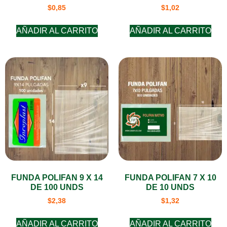
$
0,85
$
1,02
AÑADIR AL CARRITO
AÑADIR AL CARRITO
FUNDA POLIFAN 9 X 14
FUNDA POLIFAN 7 X 10
DE 100 UNDS
DE 10 UNDS
$
2,38
$
1,32
AÑADIR AL CARRITO
AÑADIR AL CARRITO