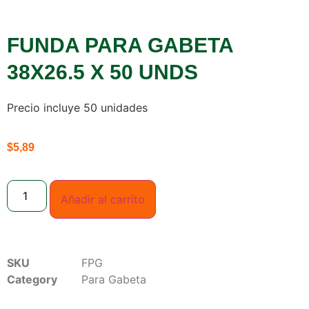
FUNDA PARA GABETA
38X26.5 X 50 UNDS
Precio incluye 50 unidades
$
5,89
Añadir al carrito
SKU
FPG
Category
Para Gabeta