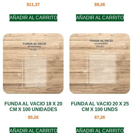
$
11,37
$
9,26
AÑADIR AL CARRITO
AÑADIR AL CARRITO
FUNDA AL VACIO 18 X 20
FUNDA AL VACIO 20 X 25
CM X 100 UNIDADES
CM X 100 UNDS
$
5,26
$
7,26
AÑADIR AL CARRITO
AÑADIR AL CARRITO