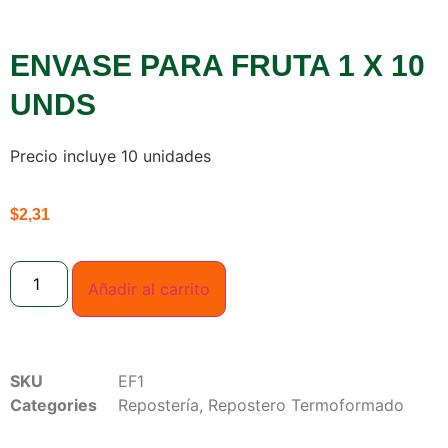
ENVASE PARA FRUTA 1 X 10
UNDS
Precio incluye 10 unidades
$
2,31
Añadir al carrito
SKU
EF1
Categories
Repostería
,
Repostero Termoformado