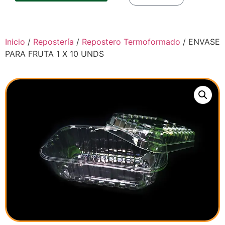
Inicio
/
Repostería
/
Repostero Termoformado
/ ENVASE
PARA FRUTA 1 X 10 UNDS