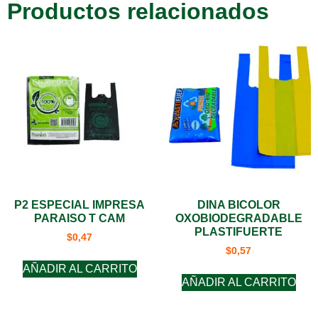
Productos relacionados
P2 ESPECIAL IMPRESA
DINA BICOLOR
PARAISO T CAM
OXOBIODEGRADABLE
PLASTIFUERTE
$
0,47
$
0,57
AÑADIR AL CARRITO
AÑADIR AL CARRITO