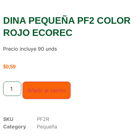
DINA PEQUEÑA PF2 COLOR
ROJO ECOREC
Precio incluye 90 unds
$
0,59
Añadir al carrito
SKU
PF2R
Category
Pequeña