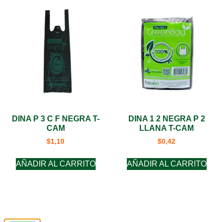
DINA P 3 C F NEGRA T-
DINA 1 2 NEGRA P 2
CAM
LLANA T-CAM
$
1,10
$
0,42
AÑADIR AL CARRITO
AÑADIR AL CARRITO