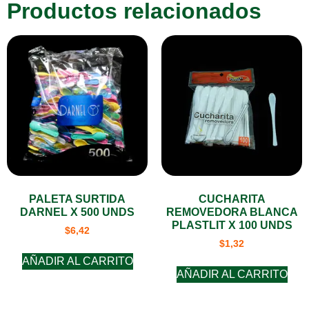
Productos relacionados
PALETA SURTIDA
CUCHARITA
DARNEL X 500 UNDS
REMOVEDORA BLANCA
PLASTLIT X 100 UNDS
$
6,42
$
1,32
AÑADIR AL CARRITO
AÑADIR AL CARRITO