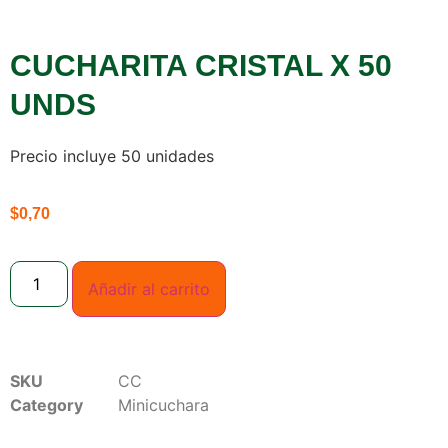
CUCHARITA CRISTAL X 50
UNDS
Precio incluye 50 unidades
$
0,70
Añadir al carrito
SKU
CC
Category
Minicuchara