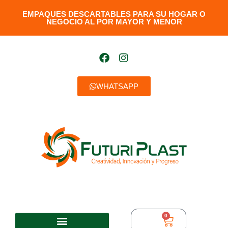
EMPAQUES DESCARTABLES PARA SU HOGAR O
NEGOCIO AL POR MAYOR Y MENOR​
WHATSAPP
0
$
0,00