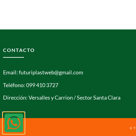
CONTACTO
Email: futuriplastweb@gmail.com
Teléfono: 099 410 3727
Dirección: Versalles y Carrion / Sector Santa Clara
© 