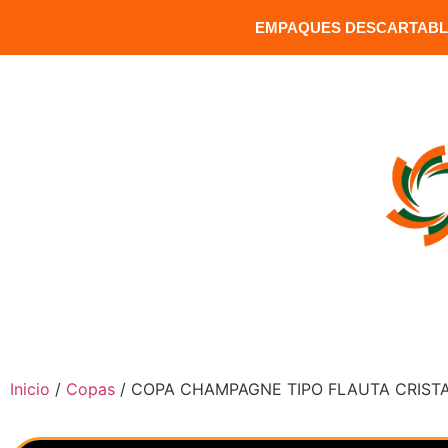
EMPAQUES DESCARTABLE
MATRIZ: Versalles 1391 y Carrion / Sector Santa Clara / Q
INICIO
COMPRAR PRODUCTOS
Inicio
/
Copas
/ COPA CHAMPAGNE TIPO FLAUTA CRISTA