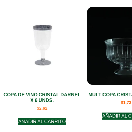
COPA DE VINO CRISTAL DARNEL
MULTICOPA CRIST
X 6 UNDS.
$
1,73
$
2,62
AÑADIR AL 
AÑADIR AL CARRITO