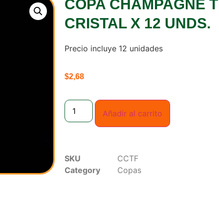
COPA CHAMPAGNE T
CRISTAL X 12 UNDS.
Precio incluye 12 unidades
$
2,68
Añadir al carrito
SKU
CCTF
Category
Copas