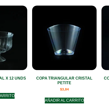
AL X 12 UNDS
COPA TRIANGULAR CRISTAL
CO
PETITE
$
3,84
CARRITO
AÑADIR AL CARRITO